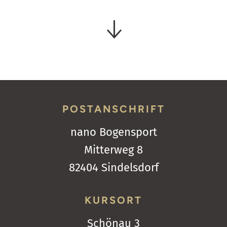
POSTANSCHRIFT
nano Bogensport
Mitterweg 8
82404 Sindelsdorf
KURSORT
Schönau 3